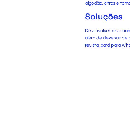
algodão, citros e tom
Soluções
Desenvolvemos o nami
além de dezenas de pe
revista, card para Wh