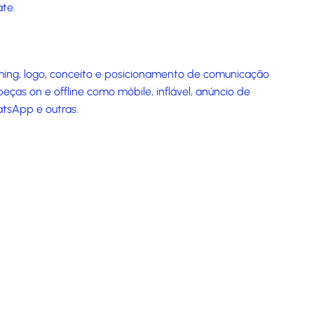
ate.
ng, logo, conceito e posicionamento de comunicação
ças on e offline como móbile, inflável, anúncio de
atsApp e outras.