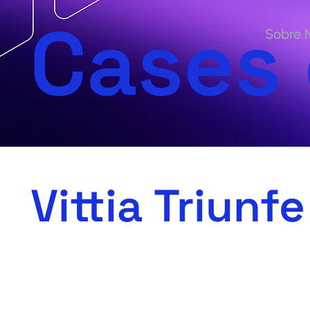
Cases
Sobre 
Vittia Triunfe