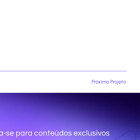
Próximo Projeto
a-se para conteúdos exclusivos