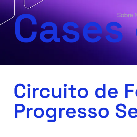
Cases
Sobre 
Circuito de F
Progresso S