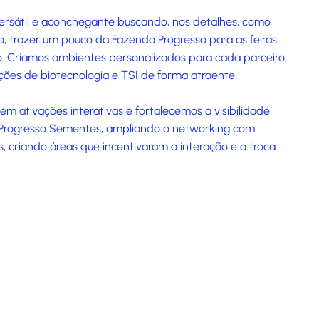
ersátil e aconchegante buscando, nos detalhes, como
ia, trazer um pouco da Fazenda Progresso para as feiras
o. Criamos ambientes personalizados para cada parceiro,
ções de biotecnologia e TSI de forma atraente.
 ativações interativas e fortalecemos a visibilidade
à Progresso Sementes, ampliando o networking com
s, criando áreas que incentivaram a interação e a troca