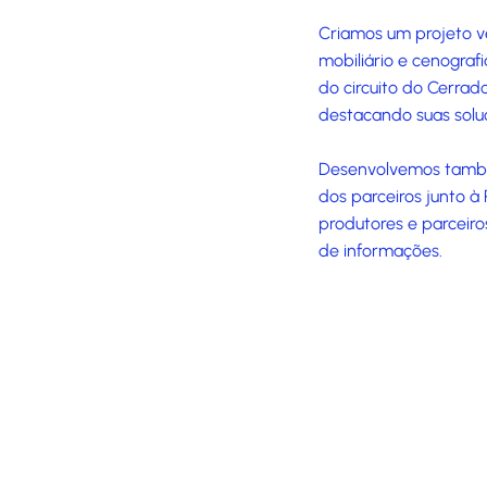
Criamos um projeto v
mobiliário e cenograf
do circuito do Cerrad
destacando suas solu
Desenvolvemos também
dos parceiros junto 
produtores e parceiro
de informações.