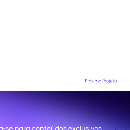
Próximo Projeto
a-se para conteúdos exclusivos