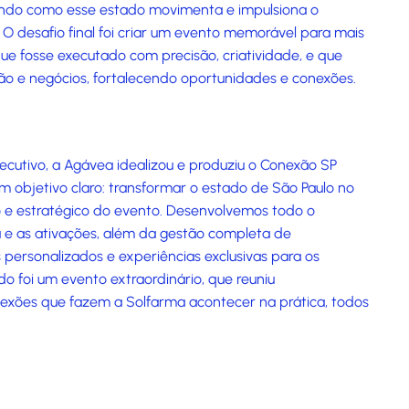
ndo como esse estado movimenta e impulsiona o
. O desafio final foi criar um evento memorável para mais
ue fosse executado com precisão, criatividade, e que
são e negócios, fortalecendo oportunidades e conexões.
secutivo, a Agávea idealizou e produziu o Conexão SP
 objetivo claro: transformar o estado de São Paulo no
o e estratégico do evento. Desenvolvemos todo o
a e as ativações, além da gestão completa de
 personalizados e experiências exclusivas para os
do foi um evento extraordinário, que reuniu
exões que fazem a Solfarma acontecer na prática, todos