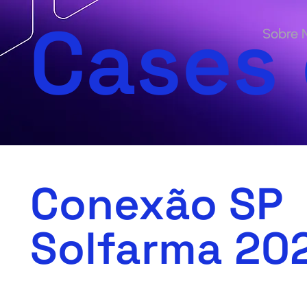
Cases
Sobre 
Conexão SP
Solfarma 20