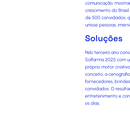
comunicação, mostra
crescimento do Brasil
de 500 convidados, q
unisse pessoas, imer
Soluções
Pelo terceiro ano con
Solfarma 2025 com um
próprio motor criativ
conceito, a cenografi
fornecedores, brindes
convidados. O resulta
entretenimento e con
os dias.